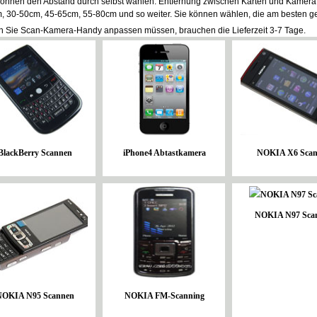
können den Abstand durch selbst wählen. Entfernung zwischen Karten und Kamera
, 30-50cm, 45-65cm, 55-80cm und so weiter. Sie können wählen, die am besten ge
 Sie Scan-Kamera-Handy anpassen müssen, brauchen die Lieferzeit 3-7 Tage.
BlackBerry Scannen
iPhone4 Abtastkamera
NOKIA X6 Scan
NOKIA N97 Sca
NOKIA N95 Scannen
NOKIA FM-Scanning